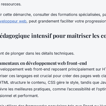
 ressources.
r cette démarche, consulter des formations spécialisées, 
éveloppeur web
, peut grandement faciliter votre progressio
édagogique intensif pour maîtriser les 
nt de plonger dans les détails techniques.
amentaux en développement web front-end
éveloppement web front-end reposent principalement sur 
riser ces langages est crucial pour créer des pages web cla
HTML structure le contenu, CSS gère le style, tandis que Ja
Suivre les meilleures pratiques, comme l’accessibilité et l’opt
sionnel et performant.