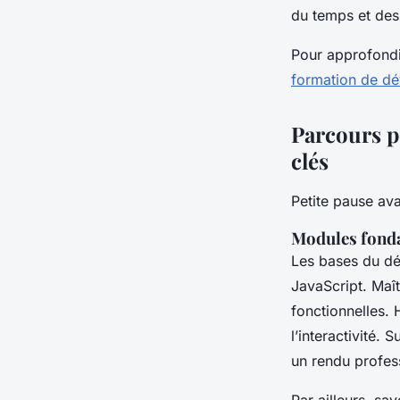
du temps et des
Pour approfondi
formation de d
Parcours p
clés
Petite pause ava
Modules fond
Les bases du d
JavaScript. Maît
fonctionnelles. 
l’interactivité. 
un rendu profes