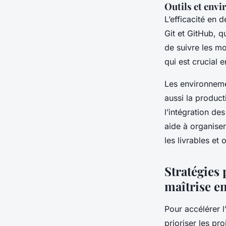
Outils et env
L’efficacité en 
Git et GitHub, q
de suivre les mo
qui est crucial 
Les environneme
aussi la product
l’intégration de
aide à organiser
les livrables et
Stratégies 
maîtrise e
Pour accélérer l
prioriser les pr