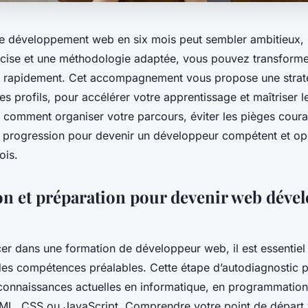
le développement web en six mois peut sembler ambitieux,
récise et une méthodologie adaptée, vous pouvez transforme
s rapidement. Cet accompagnement vous propose une straté
es profils, pour accélérer votre apprentissage et maîtriser
 comment organiser votre parcours, éviter les pièges coura
 progression pour devenir un développeur compétent et op
ois.
ion et préparation pour devenir web déve
cer dans une formation de développeur web, il est essentie
des compétences préalables. Cette étape d’autodiagnostic 
s connaissances actuelles en informatique, en programmation
, CSS ou JavaScript. Comprendre votre point de départ 