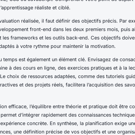
’apprentissage réaliste et ciblé.
aluation réalisée, il faut définir des objectifs précis. Par e
veloppement front-end dans les deux premiers mois, puis 
les frameworks et les outils back-end. Ces objectifs doive
daptés à votre rythme pour maintenir la motivation.
du temps est également un élément clé. Envisagez de consac
ne à des cours en ligne, des exercices pratiques et à la le
Le choix de ressources adaptées, comme des tutoriels gui
actives et des projets réels, facilitera l’acquisition des savo
on efficace, l’équilibre entre théorie et pratique doit être
 permet d’intégrer rapidement des connaissances technique
xpérience concrète. En synthèse, la planification exige une
ces, une définition précise de vos objectifs et une organis