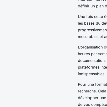
définir un plan d
Une fois cette év
les bases du dé
progressivement 
mesurables et a
L’organisation 
heures par semai
documentation. 
plateformes inter
indispensables.
Pour une formati
recherché. Cela
développer une e
de vos compéten