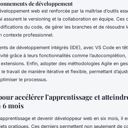
ironnements de développement
développement web est renforcée par la maîtrise d’outils es
ui assurent le versioning et la collaboration en équipe. Ces 
difications du code, de gérer les branches et de résoudre le
en contexte professionnel.
nts de développement intégrés (IDE), avec VS Code en têt
ivité grâce à leurs fonctionnalités comme l’autocomplétion,
s extensions. Enfin, adopter des méthodologies Agile en ges
 le travail de manière itérative et flexible, permettant d’aj
 optimiser le processus.
pour accélérer l’apprentissage et atteindr
n 6 mois
’apprentissage et devenir développeur web en six mois, il es
ojets pratiques. Ces derniers permettent non seulement de co