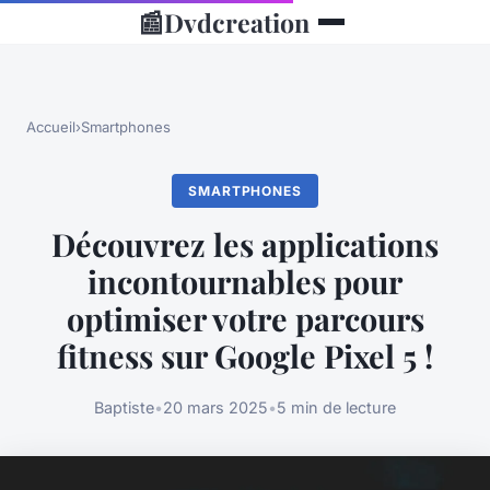
📰
Dvdcreation
Accueil
›
Smartphones
SMARTPHONES
Découvrez les applications
incontournables pour
optimiser votre parcours
fitness sur Google Pixel 5 !
Baptiste
•
20 mars 2025
•
5 min de lecture