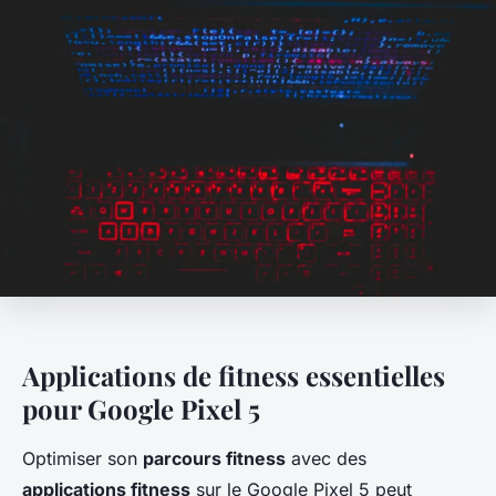
Applications de fitness essentielles
pour Google Pixel 5
Optimiser son
parcours fitness
avec des
applications fitness
sur le Google Pixel 5 peut