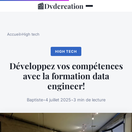
📰
Dvdcreation
Accueil
›
High tech
HIGH TECH
Développez vos compétences
avec la formation data
engineer!
Baptiste
•
4 juillet 2025
•
3 min de lecture