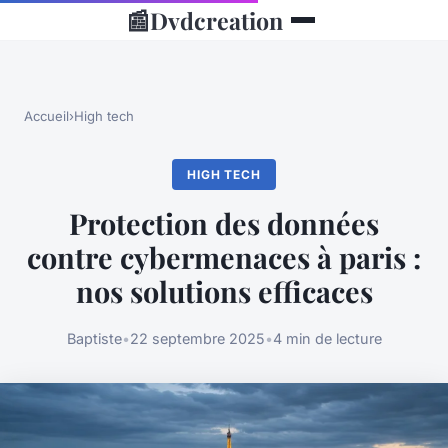
📰
Dvdcreation
Accueil
›
High tech
HIGH TECH
Protection des données
contre cybermenaces à paris :
nos solutions efficaces
Baptiste
•
22 septembre 2025
•
4 min de lecture