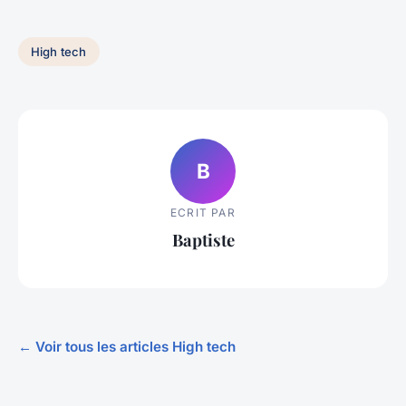
High tech
B
ECRIT PAR
Baptiste
← Voir tous les articles High tech